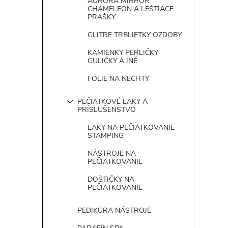
AURORA MIRROR
CHAMELEON A LEŠTIACE
PRÁŠKY
GLITRE TRBLIETKY OZDOBY
KAMIENKY PERLIČKY
GULIČKY A INÉ
FÓLIE NA NECHTY
PEČIATKOVÉ LAKY A
PRÍSLUŠENSTVO
LAKY NA PEČIATKOVANIE
STAMPING
NÁSTROJE NA
PEČIATKOVANIE
DOŠTIČKY NA
PEČIATKOVANIE
PEDIKÚRA NÁSTROJE