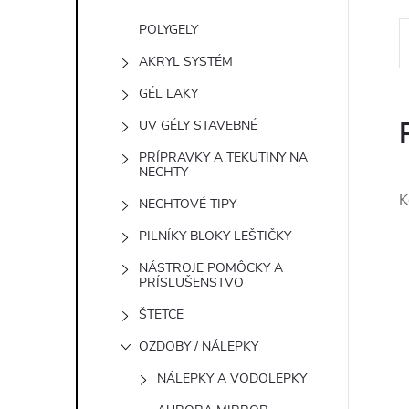
POLYGELY
AKRYL SYSTÉM
GÉL LAKY
UV GÉLY STAVEBNÉ
PRÍPRAVKY A TEKUTINY NA
NECHTY
K
NECHTOVÉ TIPY
PILNÍKY BLOKY LEŠTIČKY
NÁSTROJE POMÔCKY A
PRÍSLUŠENSTVO
ŠTETCE
OZDOBY / NÁLEPKY
NÁLEPKY A VODOLEPKY