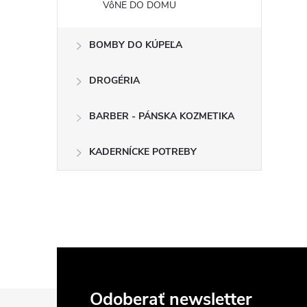
VôNE DO DOMU
BOMBY DO KÚPEĽA
DROGÉRIA
BARBER - PÁNSKA KOZMETIKA
KADERNÍCKE POTREBY
Z
Odoberať newsletter