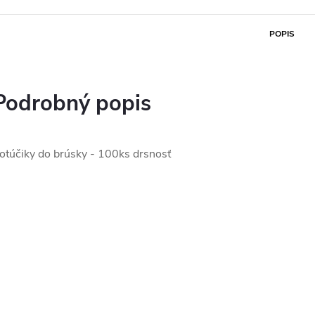
POPIS
Podrobný popis
otúčiky do brúsky - 100ks drsnosť