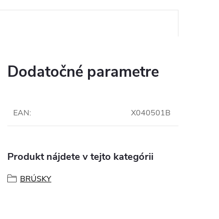
Dodatočné parametre
EAN
:
X040501B
Produkt nájdete v tejto kategórii
BRÚSKY