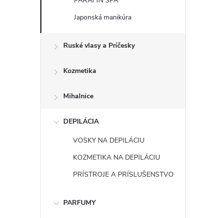
PARAFÍN SPA
Japonská manikúra
Ruské vlasy a Príčesky
Kozmetika
Mihalnice
DEPILÁCIA
VOSKY NA DEPILÁCIU
KOZMETIKA NA DEPILÁCIU
PRÍSTROJE A PRÍSLUŠENSTVO
PARFUMY