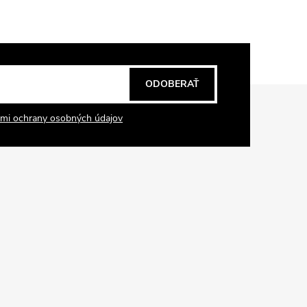
ODOBERAŤ
mi ochrany osobných údajov