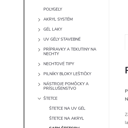
POLYGELY
AKRYL SYSTÉM
GÉL LAKY
UV GÉLY STAVEBNÉ
PRÍPRAVKY A TEKUTINY NA
NECHTY
NECHTOVÉ TIPY
PILNÍKY BLOKY LEŠTIČKY
NÁSTROJE POMÔCKY A
PRÍSLUŠENSTVO
P
ŠTETCE
N
ŠTETCE NA UV GÉL
Z
ŠTETCE NA AKRYL
l