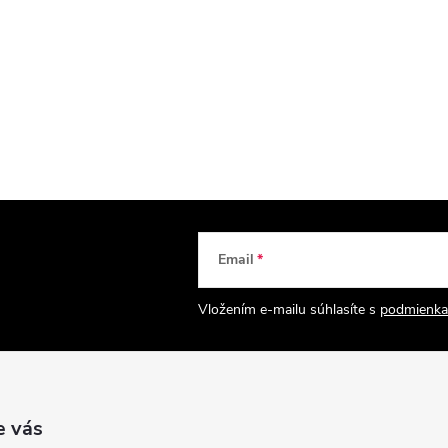
Email
Vložením e-mailu súhlasíte s
podmienka
e vás