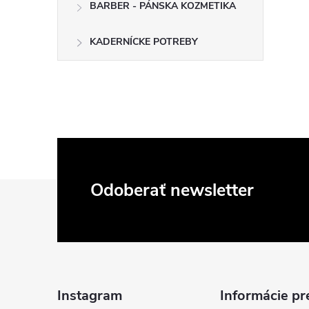
BARBER - PÁNSKA KOZMETIKA
KADERNÍCKE POTREBY
Z
Odoberať newsletter
á
p
ä
Instagram
Informácie pr