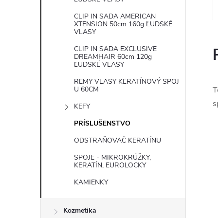
CLIP IN SADA AMERICAN
XTENSION 50cm 160g ĽUDSKÉ
VLASY
CLIP IN SADA EXCLUSIVE
DREAMHAIR 60cm 120g
ĽUDSKÉ VLASY
REMY VLASY KERATÍNOVÝ SPOJ
U 60CM
T
s
KEFY
PRÍSLUŠENSTVO
ODSTRAŇOVAČ KERATÍNU
SPOJE - MIKROKRÚŽKY,
KERATÍN, EUROLOCKY
KAMIENKY
Kozmetika