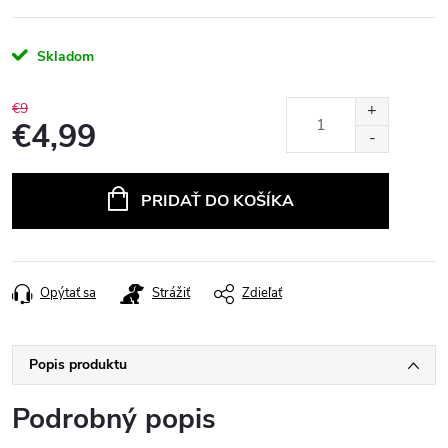
Skladom
€9
€4,99
Jednotková
cena:
PRIDAŤ DO KOŠÍKA
Opýtať sa
Strážiť
Zdieľať
Popis produktu
Podrobný popis