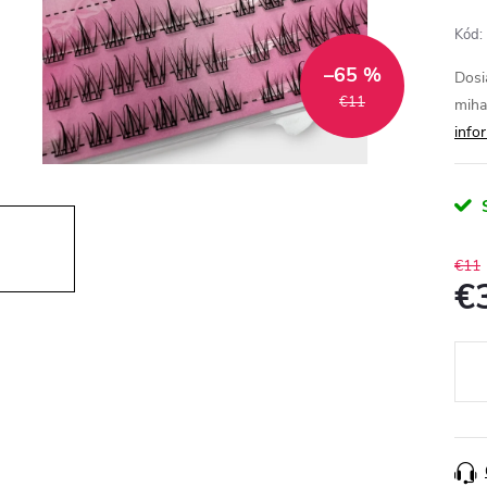
Kód:
–65 %
Dosi
€11
miha
info
€11
€
Jedn
cena