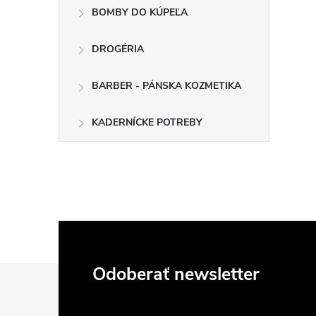
BOMBY DO KÚPEĽA
DROGÉRIA
BARBER - PÁNSKA KOZMETIKA
KADERNÍCKE POTREBY
Z
Odoberať newsletter
á