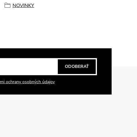
NOVINKY
ODOBERAŤ
mi ochrany osobných údajov