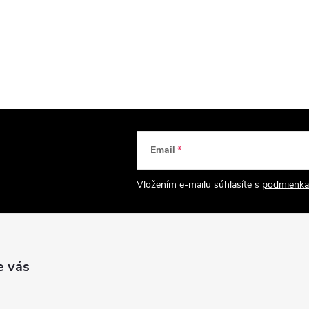
Email
Vložením e-mailu súhlasíte s
podmienka
e vás