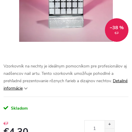
–38 %
€7
Vzorkovník na nechty je ideálnym pomocníkom pre profesionálov aj
nadšencov nail artu. Tento vzorkovník umožňuje pohodlné a
prehľadné prezentovanie rôznych farieb a dizajnov nechtov.
Detailné
informácie
Skladom
€7
€4,30