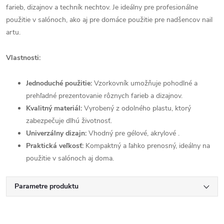
farieb, dizajnov a techník nechtov. Je ideálny pre profesionálne
použitie v salónoch, ako aj pre domáce použitie pre nadšencov nail
artu.
Vlastnosti:
Jednoduché použitie:
Vzorkovník umožňuje pohodlné a
prehľadné prezentovanie rôznych farieb a dizajnov.
Kvalitný materiál:
Vyrobený z odolného plastu, ktorý
zabezpečuje dlhú životnosť.
Univerzálny dizajn:
Vhodný pre gélové, akrylové .
Praktická veľkosť:
Kompaktný a ľahko prenosný, ideálny na
použitie v salónoch aj doma.
Parametre produktu