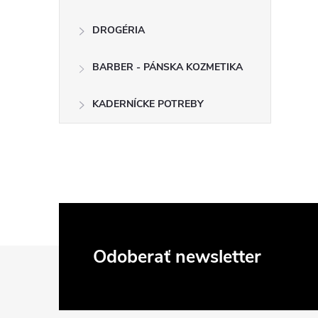
DROGÉRIA
BARBER - PÁNSKA KOZMETIKA
KADERNÍCKE POTREBY
Z
Odoberať newsletter
á