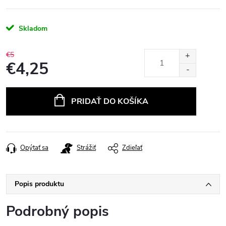
Skladom
€5
€4,25
Jednotková
cena:
PRIDAŤ DO KOŠÍKA
Opýtať sa
Strážiť
Zdieľať
Popis produktu
Podrobný popis