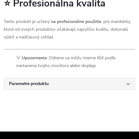
⭐ Profesionálna kvalita
Tento produkt je určený
na profesionálne použitie
, pre manikérky,
ktoré od svojich produktov očakávajú najvyššiu kvalitu, dokonalú
výdrž a nadčasový vzhľad.
💡
Upozornenie:
Odtiene sa môžu mierne líšiť podľa
nastavenia tvojho monitora alebo displeja.
Parametre produktu