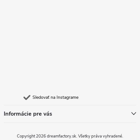
i
e
Sledovať na Instagrame
Informácie pre vás
Copyright 2026
dreamfactory.sk
. Všetky práva vyhradené.