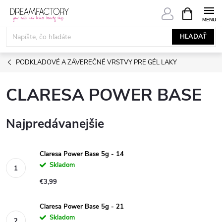
Prejsť
NÁKUPN
KOŠÍK
na
obsah
HĽADAŤ
PODKLADOVÉ A ZÁVEREČNÉ VRSTVY PRE GÉL LAKY
CLARESA POWER BASE
Najpredávanejšie
Claresa Power Base 5g - 14
Skladom
€3,99
Claresa Power Base 5g - 21
Skladom