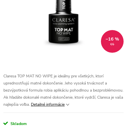
–16 %
€5
Claresa TOP MAT NO WIPE je ideálny pre všetkých, ktorí
uprednostňujú matné dokončenie. Jeho vysoká trvácnosť a
bezvýpotková formula robia aplikáciu pohodlnou a bezproblémovou.
Ak hľadáte dokonalé matné dokončenie, ktoré vydrží, Claresa je vaša
najlepšia voľba.
Detailné informácie
Skladom